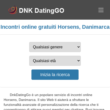
Incontri online gratuiti Horsens, Danimarca
DnkDatingGo è un popolare servizio di incontri online
Horsens, Danimarca. Il sito Web ti aiuterà a sfruttare le
funzionalità avanzate di personalizzazione della ricerca che ti
consentiranno di attirare nuovi membri per chattare. Puoi trovare