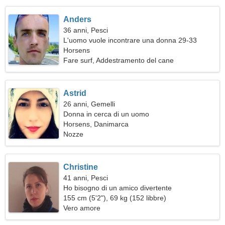
Anders
36 anni, Pesci
L'uomo vuole incontrare una donna 29-33
Horsens
Fare surf, Addestramento del cane
Astrid
26 anni, Gemelli
Donna in cerca di un uomo
Horsens, Danimarca
Nozze
Christine
41 anni, Pesci
Ho bisogno di un amico divertente
155 cm (5'2"), 69 kg (152 libbre)
Vero amore