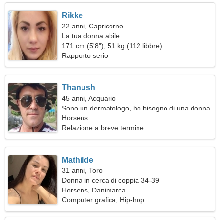
Rikke
22 anni, Capricorno
La tua donna abile
171 cm (5'8"), 51 kg (112 libbre)
Rapporto serio
Thanush
45 anni, Acquario
Sono un dermatologo, ho bisogno di una donna
affascinante
Horsens
Relazione a breve termine
Mathilde
31 anni, Toro
Donna in cerca di coppia 34-39
Horsens, Danimarca
Computer grafica, Hip-hop