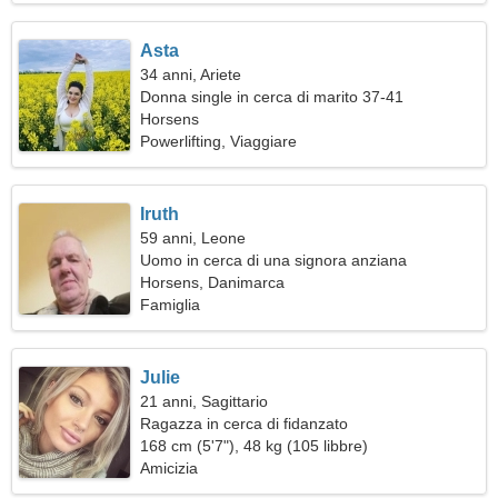
Asta
34 anni, Ariete
Donna single in cerca di marito 37-41
Horsens
Powerlifting, Viaggiare
Iruth
59 anni, Leone
Uomo in cerca di una signora anziana
Horsens, Danimarca
Famiglia
Julie
21 anni, Sagittario
Ragazza in cerca di fidanzato
168 cm (5'7"), 48 kg (105 libbre)
Amicizia