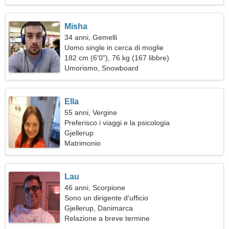
Misha
34 anni, Gemelli
Uomo single in cerca di moglie
182 cm (6'0"), 76 kg (167 libbre)
Umorismo, Snowboard
Ella
55 anni, Vergine
Preferisco i viaggi e la psicologia
Gjellerup
Matrimonio
Lau
46 anni, Scorpione
Sono un dirigente d'ufficio
Gjellerup, Danimarca
Relazione a breve termine