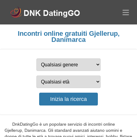
Incontri online gratuiti Gjellerup,
Danimarca
DnkDatingGo è un popolare servizio di incontri online
Gjellerup, Danimarca. Gli standard avanzati aiutano uomini e
donne di tutte le età a trovare nuovi amici, interessi, hobby, flirtare