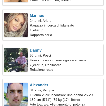
Cane che cammina, Bowling
Marinus
24 anni, Ariete
Ragazza in cerca di fidanzato
Gjellerup
Rapporto serio
Danny
58 anni, Pesci
Uomo in cerca di una signora anziana
Gjellerup, Danimarca
Relazione reale
Alexander
31 anni, Vergine
L'uomo vuole incontrare una donna 25-29
180 cm (5'11"), 79 kg (174 libbre)
Arte teatrale, Allenamento di potenza