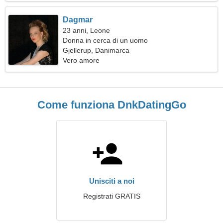
Dagmar
23 anni, Leone
Donna in cerca di un uomo
Gjellerup, Danimarca
Vero amore
Come funziona DnkDatingGo
Unisciti a noi
Registrati GRATIS