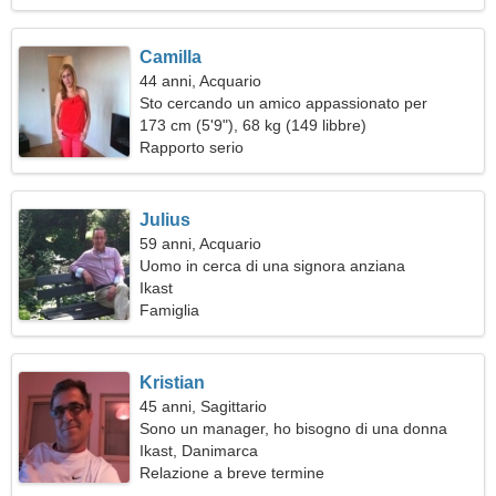
Camilla
44 anni, Acquario
Sto cercando un amico appassionato per
viaggiare insieme
173 cm (5'9"), 68 kg (149 libbre)
Rapporto serio
Julius
59 anni, Acquario
Uomo in cerca di una signora anziana
Ikast
Famiglia
Kristian
45 anni, Sagittario
Sono un manager, ho bisogno di una donna
straordinaria
Ikast, Danimarca
Relazione a breve termine