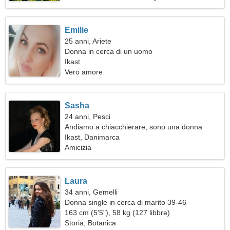
Emilie
25 anni, Ariete
Donna in cerca di un uomo
Ikast
Vero amore
Sasha
24 anni, Pesci
Andiamo a chiacchierare, sono una donna
gentile
Ikast, Danimarca
Amicizia
Laura
34 anni, Gemelli
Donna single in cerca di marito 39-46
163 cm (5'5"), 58 kg (127 libbre)
Storia, Botanica