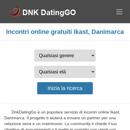
Incontri online gratuiti Ikast, Danimarca
DnkDatingGo è un popolare servizio di incontri online Ikast,
Danimarca. Il progetto ti aiuterà a trovare un partner per una
relazione seria e un matrimonio. La community ti chiede il tuo
obiettivo di appuntamenti e ti mette in contatto con utenti con