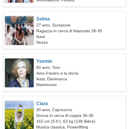
Minimalismo, Fitness
Selma
27 anni, Scorpione
Ragazza in cerca di fidanzato 28-39
Ikast
Nozze
Yasmin
60 anni, Toro
Amo il teatro e la storia
Ikast, Danimarca
Matrimonio
Clara
30 anni, Capricorno
Donna in cerca di coppia 36-38
162 cm (5'4"), 63 kg (138 libbre)
Musica classica, Powerlifting