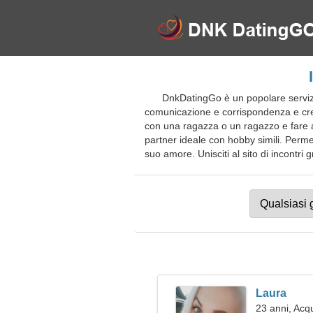
DnkDatingGo è un popolare servizio 
comunicazione e corrispondenza e creare
con una ragazza o un ragazzo e fare a
partner ideale con hobby simili. Permet
suo amore. Unisciti al sito di incontri g
Laura
23 anni, Acq