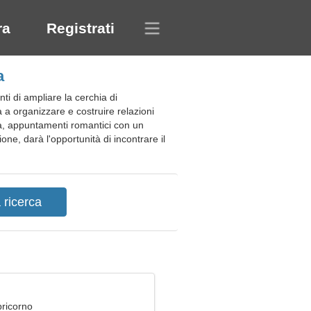
ra
Registrati
a
ti di ampliare la cerchia di
à a organizzare e costruire relazioni
ia, appuntamenti romantici con un
ne, darà l'opportunità di incontrare il
pricorno